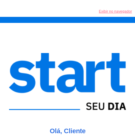
Exibir no navegador
Olá, Cliente