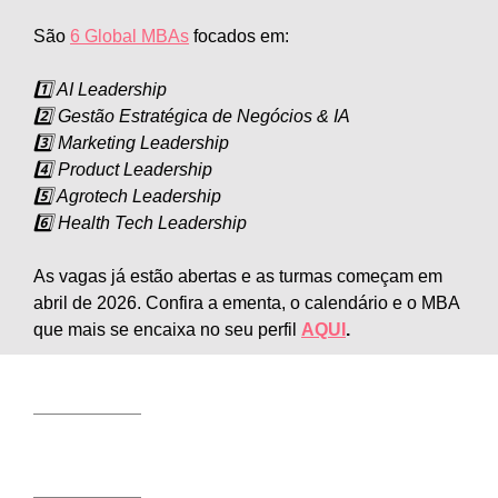
São
6 Global MBAs
focados em:
1️⃣ AI Leadership
2️⃣ Gestão Estratégica de Negócios & IA
3️⃣ Marketing Leadership
4️⃣ Product Leadership
5️⃣ Agrotech Leadership
6️⃣ Health Tech Leadership
As vagas já estão abertas e as turmas começam em
abril de 2026. Confira a ementa, o calendário e o MBA
que mais se encaixa no seu perfil
AQUI
.