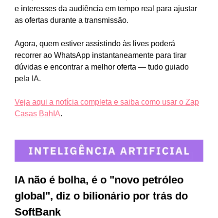
e interesses da audiência em tempo real para ajustar
as ofertas durante a transmissão.
Agora, quem estiver assistindo às lives poderá
recorrer ao WhatsApp instantaneamente para tirar
dúvidas e encontrar a melhor oferta — tudo guiado
pela IA.
Veja aqui a notícia completa e saiba como usar o Zap
Casas BahIA
.
IA não é bolha, é o "novo petróleo
global", diz o bilionário por trás do
SoftBank