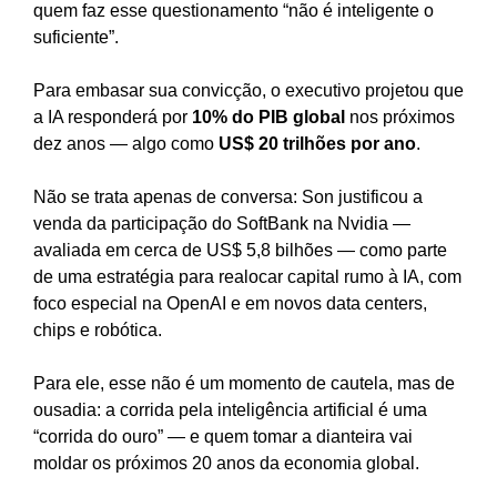
quem faz esse questionamento “não é inteligente o
suficiente”.
Para embasar sua convicção, o executivo projetou que
a IA responderá por
10% do PIB global
nos próximos
dez anos — algo como
US$ 20 trilhões por ano
.
Não se trata apenas de conversa: Son justificou a
venda da participação do SoftBank na Nvidia —
avaliada em cerca de US$ 5,8 bilhões — como parte
de uma estratégia para realocar capital rumo à IA, com
foco especial na OpenAI e em novos data centers,
chips e robótica.
Para ele, esse não é um momento de cautela, mas de
ousadia: a corrida pela inteligência artificial é uma
“corrida do ouro” — e quem tomar a dianteira vai
moldar os próximos 20 anos da economia global.