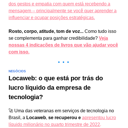
dos gestos e empatia com quem está recebendo a
mensagem -- principalmente se você quer aprender a
influenciar e ocupar posições estratégicas.
Rosto, corpo, atitude, tom de voz...
Como tudo isso
se complementa para ganhar credibilidade?
Veja
nossas 4 indicações de livros que vão ajudar você
com isso.
• • •
NEGÓCIOS
Locaweb: o que está por trás do
lucro líquido da empresa de
tecnologia?
🚀 Uma das veteranas em serviços de tecnologia no
Brasil, a
Locaweb
,
se recuperou e
apresentou lucro
líquido milionário
no quarto trimestre de 2022
.