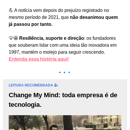
💪 A notícia vem depois do prejuízo registrado no
mesmo período de 2021, que
não desanimou quem
já passou por tanto.
💡🤩
Resiliência, suporte e direção
: os fundadores
que souberam lidar com uma ideia tão inovadora em
1997, mantém o molejo para seguir crescendo.
Entenda essa história aqui!
• • •
LEITURA RECOMENDADA 👍
Change My Mind: toda empresa é de
tecnologia.