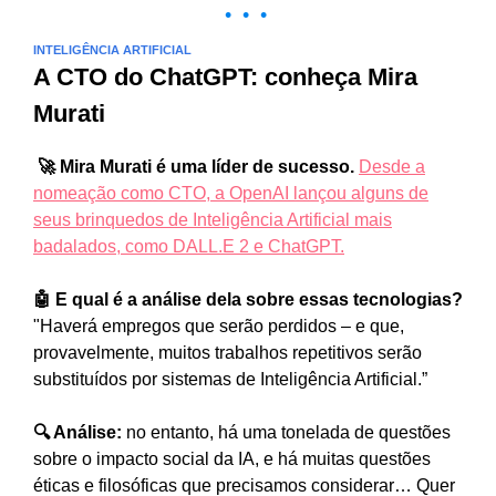
• • •
INTELIGÊNCIA ARTIFICIAL
A CTO do ChatGPT: conheça Mira
Murati
🚀 Mira Murati é uma líder de sucesso.
Desde a
nomeação como CTO, a OpenAI lançou alguns de
seus brinquedos de Inteligência Artificial mais
badalados, como DALL.E 2 e ChatGPT.
🤖 E qual é a análise dela sobre essas tecnologias?
"Haverá empregos que serão perdidos – e que,
provavelmente, muitos trabalhos repetitivos serão
substituídos por sistemas de Inteligência Artificial.”
🔍 Análise:
no entanto,
há uma tonelada de questões
sobre o impacto social da IA, e há muitas questões
éticas e filosóficas que precisamos considerar… Quer