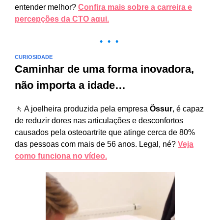
entender melhor?
Confira mais sobre a carreira e
percepções da CTO aqui.
• • •
CURIOSIDADE
Caminhar de uma forma inovadora,
não importa a idade…
🚶 A joelheira produzida pela empresa
Össur
, é capaz
de reduzir dores nas articulações e desconfortos
causados pela osteoartrite que atinge cerca de 80%
das pessoas com mais de 56 anos. Legal, né?
Veja
como funciona no vídeo.