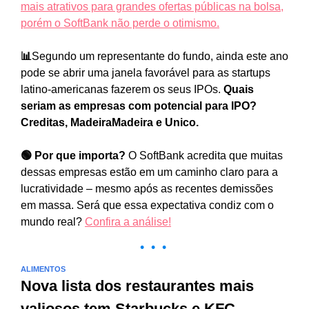
mais atrativos para grandes ofertas públicas na bolsa,
porém o SoftBank não perde o otimismo.
📊
Segundo um representante do fundo, ainda este ano
pode se abrir uma janela favorável para as startups
latino-americanas fazerem os seus IPOs.
Quais
seriam as empresas com potencial para IPO?
Creditas, MadeiraMadeira e Unico.
🟢 Por que importa?
O SoftBank acredita que muitas
dessas empresas estão em um caminho claro para a
lucratividade – mesmo após as recentes demissões
em massa. Será que essa expectativa condiz com o
mundo real?
Confira a análise!
• • •
ALIMENTOS
Nova lista dos restaurantes mais
valiosos tem Starbucks e KFC