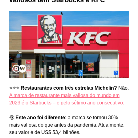
⭐⭐⭐
Restaurantes com três estrelas Michelin?
Não.
A marca de restaurante mais valiosa do mundo em
2023 é o Starbucks – e pelo sétimo ano consecutivo.
🤑
Este ano foi diferente:
a marca se tornou 30%
mais valiosa do que antes da pandemia. Atualmente,
seu valor é de US$ 53,4 bilhões.