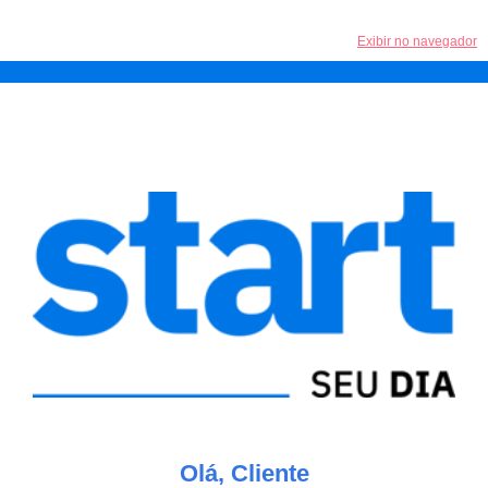
Exibir no navegador
Olá, Cliente