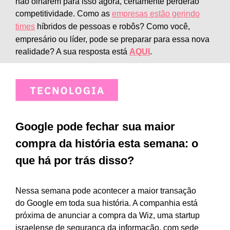
não olharem para isso agora, certamente perderão
competitividade. Como as
empresas estão gerindo
times
híbridos de pessoas e robôs? Como você,
empresário ou líder, pode se preparar para essa nova
realidade? A sua resposta está
AQUI
.
Google pode fechar sua maior
compra da história esta semana: o
que há por trás disso?
Nessa semana pode acontecer a maior transação
do
Google
em toda sua história. A companhia está
próxima de anunciar a compra da Wiz, uma startup
israelense de segurança da informação, com sede